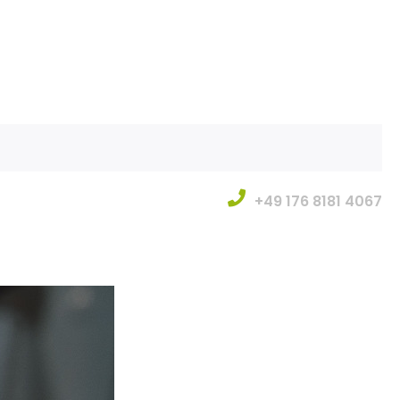
+49 176 8181 4067