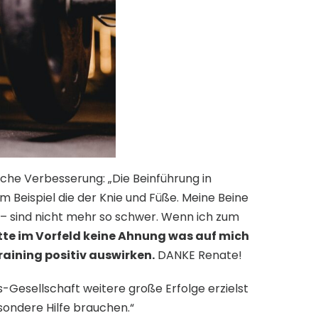
iche Verbesserung: „Die Beinführung in
 Beispiel die der Knie und Füße. Meine Beine
n – sind nicht mehr so schwer. Wenn ich zum
tte im Vorfeld keine Ahnung was auf mich
raining positiv auswirken.
DANKE Renate!
s-Gesellschaft weitere große Erfolge erzielst
sondere Hilfe brauchen.“