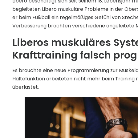
Libero beschäftigt sich seit seinem 18. Lebensjahr 
begleiteten Libero muskuläre Probleme in der Ober
er beim Fußball ein regelmäßiges Gefühl von Steche
Verbesserung brachten verschiedene angeleitete M
Liberos muskuläres Syst
Krafttraining falsch pr
Es brauchte eine neue Programmierung zur Muskelakt
Haltefunktion arbeiteten nicht mehr beim Training
überlastet.