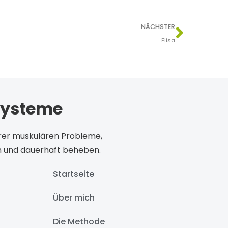
NÄCHSTER
Elisa
systeme
Ihrer muskulären Probleme,
 und dauerhaft beheben.
Startseite
Über mich
Die Methode