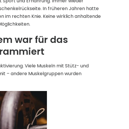
mit Sport und Ernährung. Immer wieder
schenkelrückseite. In früheren Jahren hatte
n im rechten Knie. Keine wirklich anhaltende
öglichkeiten.
em war für das
ogrammiert
ivierung. Viele Muskeln mit Stütz- und
 mit – andere Muskelgruppen wurden