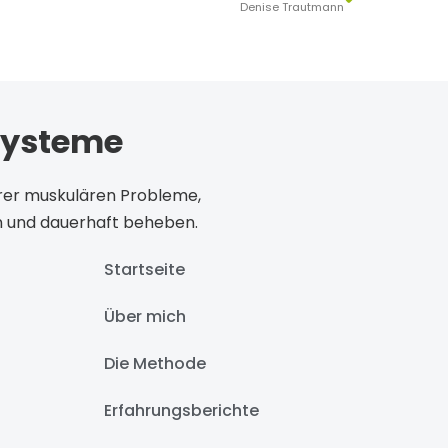
Denise Trautmann
systeme
Ihrer muskulären Probleme,
 und dauerhaft beheben.
Startseite
Über mich
Die Methode
Erfahrungsberichte