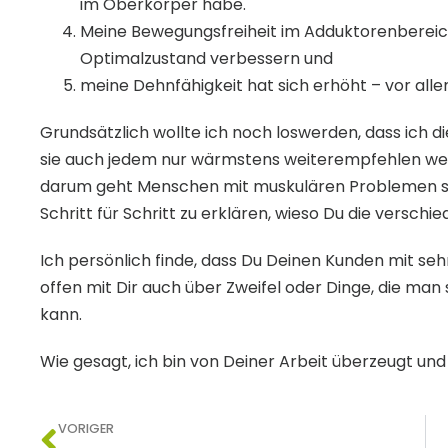
im Oberkörper habe.
Meine Bewegungsfreiheit im Adduktorenbereich
Optimalzustand verbessern und
meine Dehnfähigkeit hat sich erhöht – vor all
Grundsätzlich wollte ich noch loswerden, dass ich 
sie auch jedem nur wärmstens weiterempfehlen werd
darum geht Menschen mit muskulären Problemen sch
Schritt für Schritt zu erklären, wieso Du die versch
Ich persönlich finde, dass Du Deinen Kunden mit se
offen mit Dir auch über Zweifel oder Dinge, die man 
kann.
Wie gesagt, ich bin von Deiner Arbeit überzeugt und
VORIGER