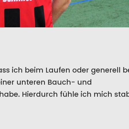
ss ich beim Laufen oder generell 
einer unteren Bauch- und
e. Hierdurch fühle ich mich stab