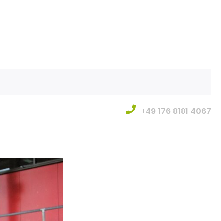
+49 176 8181 4067