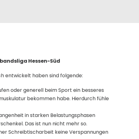
rbandsliga Hessen-Süd
ch entwickelt haben sind folgende:
fen oder generell beim Sport ein besseres
muskulatur bekommen habe. Hierdurch fühle
angenheit in starken Belastungsphasen
schenkel. Das ist nun nicht mehr so.
cher Schreibtischarbeit keine Verspannungen