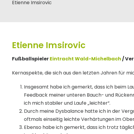
Etienne Imsirovic
Etienne Imsirovic
Fußballspieler
Eintracht Wald-Michelbach
/ Ve
Kernaspekte, die sich aus den letzten Jahren für mi
Insgesamt habe ich gemerkt, dass ich beim Lau
Feedback meiner unteren Bauch- und Rücken
ich mich stabiler und Laufe „leichter“.
Durch meine Dysbalance hatte ich in der Verg
oftmals einseitig leichte Verhärtungen im Ober
Ebenso habe ich gemerkt, dass ich trotz tägli