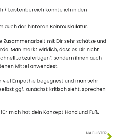
 / Leistenbereich konnte ich in den
em auch der hinteren Beinmuskulatur.
die Zusammenarbeit mit Dir sehr schätze und
e. Man merkt wirklich, dass es Dir nicht
nell „abzufertigen“, sondern ihnen auch
iedenen Mittel anwendest.
hr viel Empathie begegnest und man sehr
selbst ggf. zunächst kritisch sieht, sprechen
 für mich hat dein Konzept Hand und Fuß.
NÄCHSTER