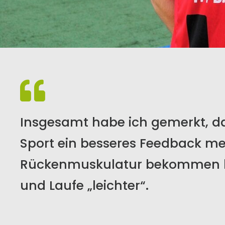
Insgesamt habe ich gemerkt, da
Sport ein besseres Feedback m
Rückenmuskulatur bekommen hab
und Laufe „leichter“.