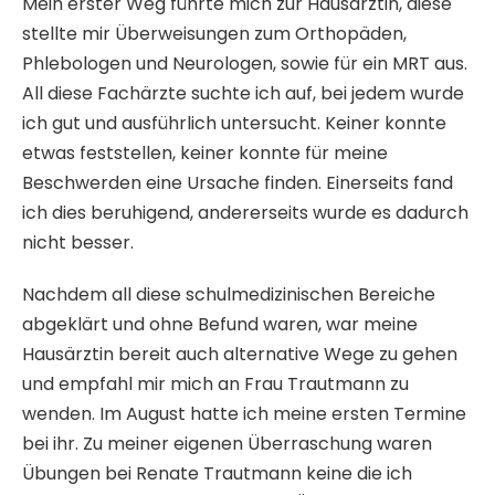
Mein erster Weg führte mich zur Hausärztin, diese
stellte mir Überweisungen zum Orthopäden,
Phlebologen und Neurologen, sowie für ein MRT aus.
All diese Fachärzte suchte ich auf, bei jedem wurde
ich gut und ausführlich untersucht. Keiner konnte
etwas feststellen, keiner konnte für meine
Beschwerden eine Ursache finden. Einerseits fand
ich dies beruhigend, andererseits wurde es dadurch
nicht besser.
Nachdem all diese schulmedizinischen Bereiche
abgeklärt und ohne Befund waren, war meine
Hausärztin bereit auch alternative Wege zu gehen
und empfahl mir mich an Frau Trautmann zu
wenden. Im August hatte ich meine ersten Termine
bei ihr. Zu meiner eigenen Überraschung waren
Übungen bei Renate Trautmann keine die ich