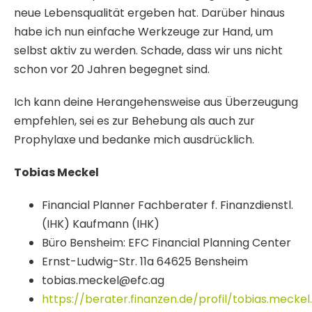
neue Lebensqualität ergeben hat. Darüber hinaus
habe ich nun einfache Werkzeuge zur Hand, um
selbst aktiv zu werden. Schade, dass wir uns nicht
schon vor 20 Jahren begegnet sind.
Ich kann deine Herangehensweise aus Überzeugung
empfehlen, sei es zur Behebung als auch zur
Prophylaxe und bedanke mich ausdrücklich.
Tobias Meckel
Financial Planner Fachberater f. Finanzdienstl.
(IHK) Kaufmann (IHK)
Büro Bensheim: EFC Financial Planning Center
Ernst-Ludwig-Str. 11a 64625 Bensheim
tobias.meckel@efc.ag
https://berater.finanzen.de/profil/tobias.meckel.