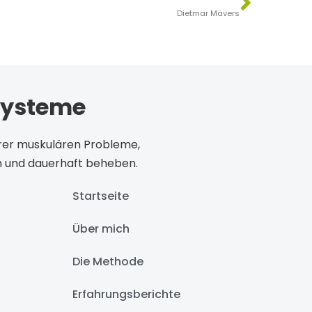
Dietmar Mävers
systeme
Ihrer muskulären Probleme,
 und dauerhaft beheben.
Startseite
Über mich
Die Methode
Erfahrungsberichte