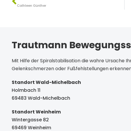
Cathleen Günther
Trautmann Bewegungs
Mit Hilfe der Spiralstabilisation die wahre Ursache 
Gelenkschmerzen oder Fußfehlstellungen erkennen
Standort Wald-Michelbach
Holmbach 11
69483 Wald-Michelbach
Standort Weinheim
Wintergasse 82
69469 Weinheim