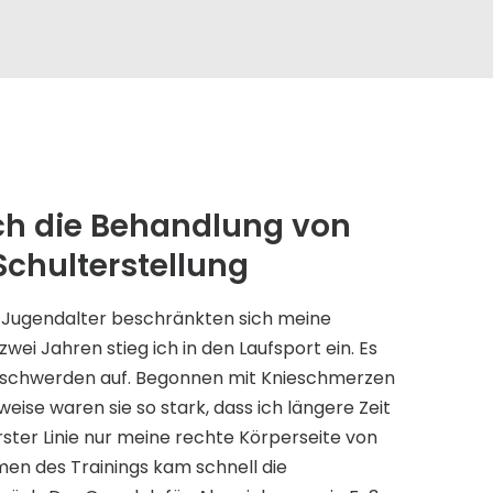
rch die Behandlung von
chulterstellung
Im Jugendalter beschränkten sich meine
. zwei Jahren stieg ich in den Laufsport ein. Es
Beschwerden auf. Begonnen mit Knieschmerzen
eise waren sie so stark, dass ich längere Zeit
rster Linie nur meine rechte Körperseite von
n des Trainings kam schnell die