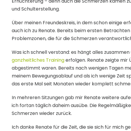
Ernüchterung – denn auch die Schmerzen kamen zur
und Schulterstellung.
Über meinen Freundeskreis, in dem schon einige erf
auch ich zu Renate. Bereits beim ersten Betrachten
Problemzonen, die für die Schmerzen verantwortlic
Was ich schnell verstand: es hängt alles zusamme
ganzheitliches Training
erfolgen. Renate zeigte mir Ü
abgestimmt waren. Bereits nach wenigen Tagen me
meinem Bewegungsablauf und als ich wenige Zeit sp
das erste Mal seit Monaten wieder komplett schmerz
In mehreren Sitzungen gab mir Renate weitere auf
ich fortan täglich daheim ausübe. Die Regelmäßigke
Schmerzen wieder zurück.
Ich danke Renate für die Zeit, die sie sich für mich