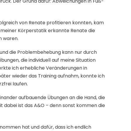
ück. Der Grund dafür: Abweichungen in Fuß-
olgreich von Renate profitieren konnten, kam
 meiner Körperstatik erkannte Renate die
h waren.
n und die Problembehebung kann nur durch
bungen, die individuell auf meine Situation
rkte ich erhebliche Veränderungen in
äter wieder das Training aufnahm, konnte ich
frei laufen.
einander aufbauende Übungen an die Hand, die
it dabei ist das A&O – denn sonst kommen die
 genommen hat und dafür, dass ich endlich