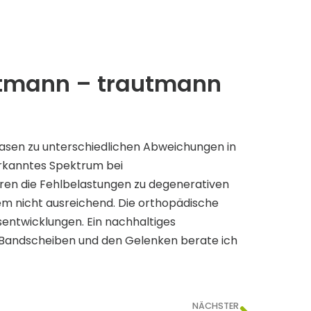
tmann – trautmann
asen zu unterschiedlichen Abweichungen in
erkanntes Spektrum bei
en die Fehlbelastungen zu degenerativen
em nicht ausreichend. Die orthopädische
sentwicklungen. Ein nachhaltiges
 Bandscheiben und den Gelenken berate ich
NÄCHSTER