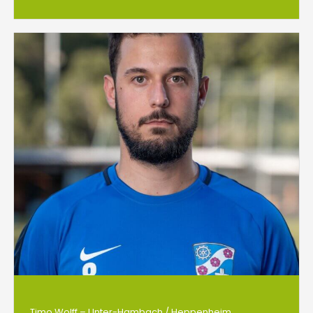
Timo Wolff – Unter-Hambach / Heppenheim