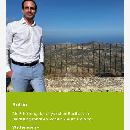
Robin
Die Erhöhung der physischen Resilienz in
Belastungsphasen war ein Ziel im Training
Weiterlesen »