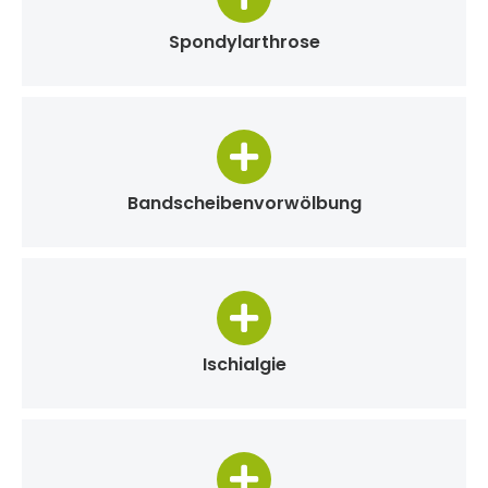
Spondylarthrose
Bandscheibenvorwölbung
Ischialgie