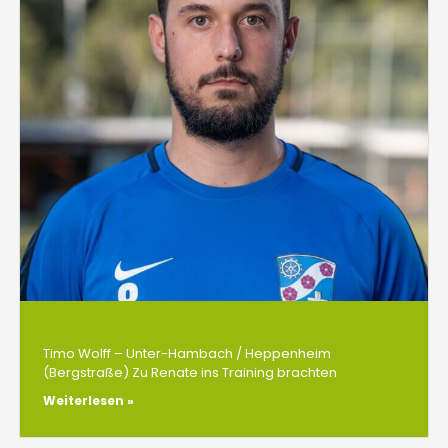
Timo Wolff – Unter-Hambach / Heppenheim
(Bergstraße) Zu Renate ins Training brachten
Weiterlesen »