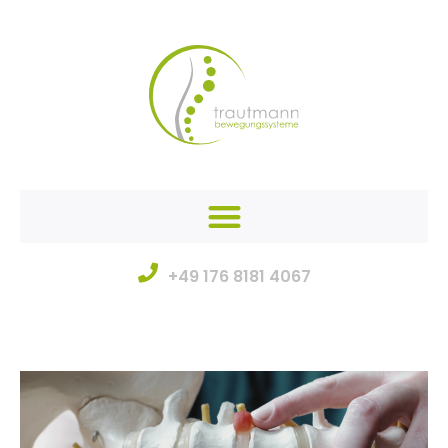
+49 176 8181 4067