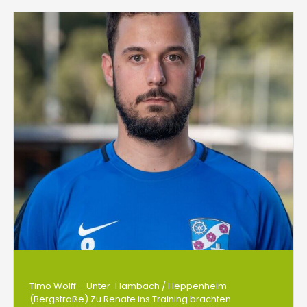
Timo Wolff – Unter-Hambach / Heppenheim
(Bergstraße) Zu Renate ins Training brachten