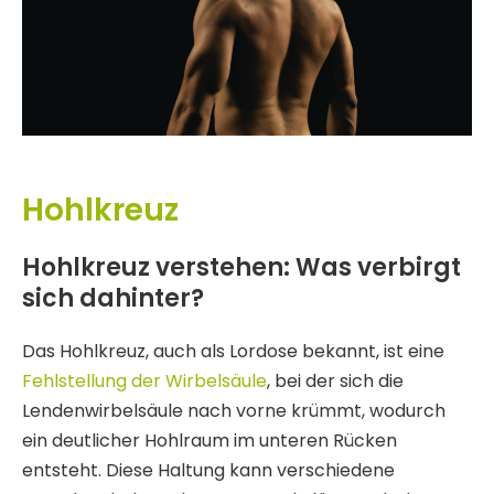
Hohlkreuz
Hohlkreuz verstehen: Was verbirgt
sich dahinter?
Das Hohlkreuz, auch als Lordose bekannt, ist eine
Fehlstellung der Wirbelsäule
, bei der sich die
Lendenwirbelsäule nach vorne krümmt, wodurch
ein deutlicher Hohlraum im unteren Rücken
entsteht. Diese Haltung kann verschiedene