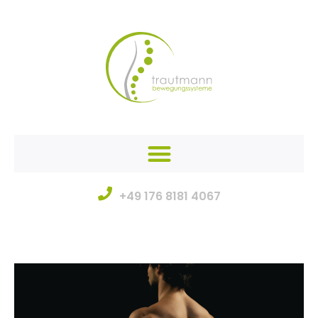
+49 176 8181 4067