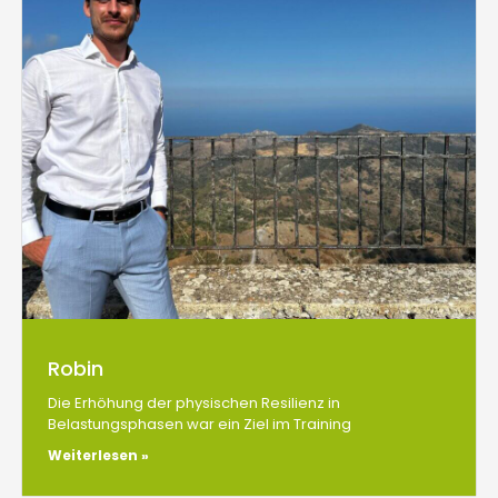
Robin
Die Erhöhung der physischen Resilienz in
Belastungsphasen war ein Ziel im Training
Weiterlesen »