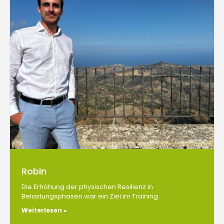
Robin
Die Erhöhung der physischen Resilienz in
Belastungsphasen war ein Ziel im Training
Weiterlesen »