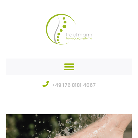
+49 176 8181 4067