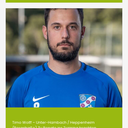
Timo Wolff – Unter-Hambach / Heppenheim
(Bergstraße) Zu Renate ins Training brachten