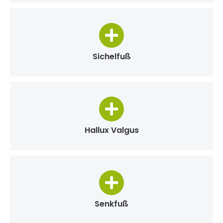
Sichelfuß
Hallux Valgus
Senkfuß