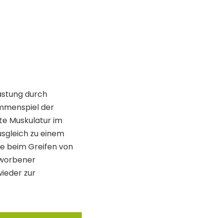
astung durch
ammenspiel der
te Muskulatur im
sgleich zu einem
e beim Greifen von
rworbener
ieder zur