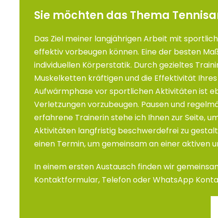
Sie möchten das Thema Tennis
Das Ziel meiner langjährigen Arbeit mit sportlic
effektiv vorbeugen können. Eine der besten Maß
individuellen Körperstatik. Durch gezieltes Trai
Muskelketten kräftigen und die Effektivität Ihre
Aufwärmphase vor sportlichen Aktivitäten ist eb
Verletzungen vorzubeugen. Pausen und regelmäß
erfahrene Trainerin stehe ich Ihnen zur Seite, u
Aktivitäten langfristig beschwerdefrei zu gestal
einen Termin, um gemeinsam an einer aktiven un
In einem ersten Austausch finden wir gemeinsam
Kontaktformular, Telefon oder WhatsApp Kontak