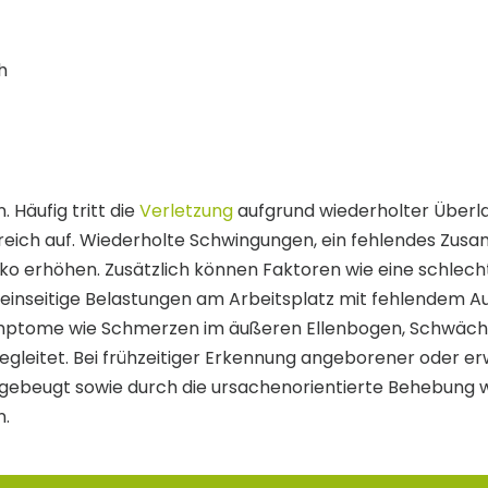
h
 Häufig tritt die
Verletzung
aufgrund wiederholter Überl
eich auf. Wiederholte Schwingungen, ein fehlendes Zus
ko erhöhen. Zusätzlich können Faktoren wie eine schlech
inseitige Belastungen am Arbeitsplatz mit fehlendem Au
Symptome wie Schmerzen im äußeren Ellenbogen, Schwäch
gleitet. Bei frühzeitiger Erkennung angeborener oder e
rgebeugt sowie durch die ursachenorientierte Behebung w
n.