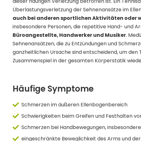
dieser häufigen Verletzung betroffen ist. Ein Tennis
Überlastungsverletzung der Sehnenansätze im Elle
auch bei anderen sportlichen Aktivitäten oder
insbesondere Personen, die repetitive Hand- und 
Büroangestellte, Handwerker und Musiker
. Med
Sehnenansätzen, die zu Entzündungen und Schmerzen
ganzheitlichen Ursache sind entscheidend, um den T
Zusammenspiel in der gesamten Körperstatik wiede
Häufige Symptome
Schmerzen im äußeren Ellenbogenbereich
Schwierigkeiten beim Greifen und Festhalten 
Schmerzen bei Handbewegungen, insbesondere
eingeschränkte Beweglichkeit des Arms und de