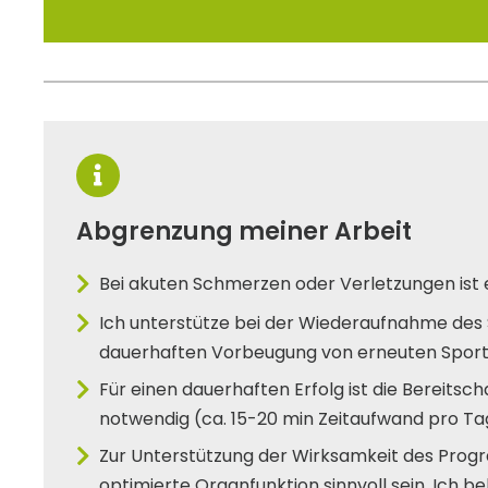
Abgrenzung meiner Arbeit
Bei akuten Schmerzen oder Verletzungen ist e
Ich unterstütze bei der Wiederaufnahme des
dauerhaften Vorbeugung von erneuten Spor
Für einen dauerhaften Erfolg ist die Bereits
notwendig (ca. 15-20 min Zeitaufwand pro Ta
Zur Unterstützung der Wirksamkeit des Progr
optimierte Organfunktion sinnvoll sein. Ich 