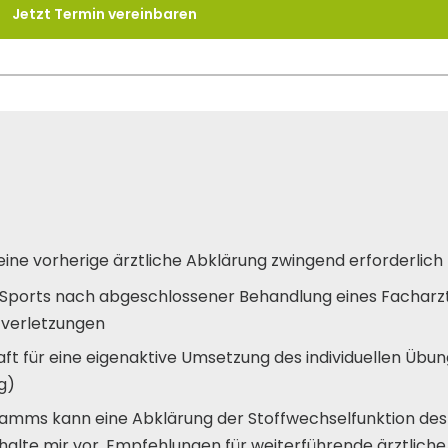
Jetzt Termin vereinbaren
ine vorherige ärztliche Abklärung zwingend erforderlich
 Sports nach abgeschlossener Behandlung eines Facharzt
tverletzungen
chaft für eine eigenaktive Umsetzung des individuellen Ü
g)
amms kann eine Abklärung der Stoffwechselfunktion des 
behalte mir vor, Empfehlungen für weiterführende ärztlic