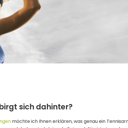
irgt sich dahinter?
ungen
möchte ich Ihnen erklären, was genau ein Tennisarm