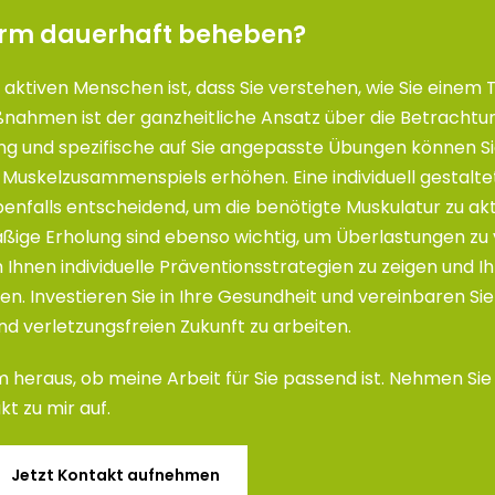
arm dauerhaft beheben?
h aktiven Menschen ist, dass Sie verstehen, wie Sie einem
nahmen ist der ganzheitliche Ansatz über die Betrachtu
ning und spezifische auf Sie angepasste Übungen können Si
s Muskelzusammenspiels erhöhen. Eine individuell gestalte
enfalls entscheidend, um die benötigte Muskulatur zu akt
ige Erholung sind ebenso wichtig, um Überlastungen zu 
m Ihnen individuelle Präventionsstrategien zu zeigen und I
ten. Investieren Sie in Ihre Gesundheit und vereinbaren Si
d verletzungsfreien Zukunft zu arbeiten.
 heraus, ob meine Arbeit für Sie passend ist. Nehmen Sie
t zu mir auf.
Jetzt Kontakt aufnehmen