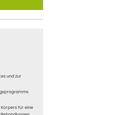
es und zur
bungsprogramms
Körpers für eine
he Behandlungen