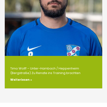
Timo Wolff – Unter-Hambach / Heppenheim
(Bergstraße) Zu Renate ins Training brachten
Weiterlesen »