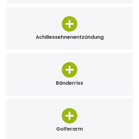
Achillessehnenentzündung
Bänderriss
Golferarm