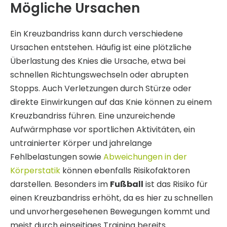
Mögliche Ursachen
Ein Kreuzbandriss kann durch verschiedene
Ursachen entstehen. Häufig ist eine plötzliche
Überlastung des Knies die Ursache, etwa bei
schnellen Richtungswechseln oder abrupten
Stopps. Auch Verletzungen durch Stürze oder
direkte Einwirkungen auf das Knie können zu einem
Kreuzbandriss führen. Eine unzureichende
Aufwärmphase vor sportlichen Aktivitäten, ein
untrainierter Körper und jahrelange
Fehlbelastungen sowie
Abweichungen in der
Körperstatik
können ebenfalls Risikofaktoren
darstellen. Besonders im
Fußball
ist das Risiko für
einen Kreuzbandriss erhöht, da es hier zu schnellen
und unvorhergesehenen Bewegungen kommt und
meist durch einseitiges Training bereits