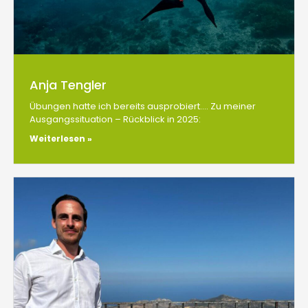
Anja Tengler
Übungen hatte ich bereits ausprobiert…. Zu meiner
Ausgangssituation – Rückblick in 2025:
Weiterlesen »