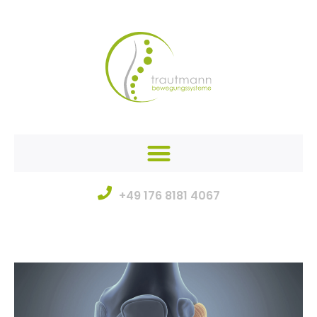
+49 176 8181 4067